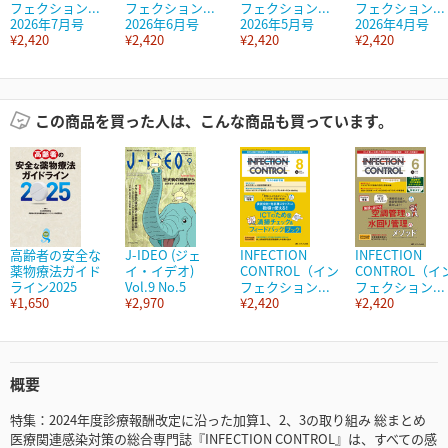
フェクション...
フェクション...
フェクション...
フェクション...
2026年7月号
2026年6月号
2026年5月号
2026年4月号
¥2,420
¥2,420
¥2,420
¥2,420
この商品を買った人は、こんな商品も買っています。
高齢者の安全な
J-IDEO (ジェ
INFECTION
INFECTION
薬物療法ガイド
イ・イデオ)
CONTROL（イン
CONTROL（イ
ライン2025
Vol.9 No.5
フェクション...
フェクション...
¥1,650
¥2,970
¥2,420
¥2,420
概要
特集：2024年度診療報酬改定に沿った加算1、2、3の取り組み 総まとめ
医療関連感染対策の総合専門誌『INFECTION CONTROL』は、すべての感