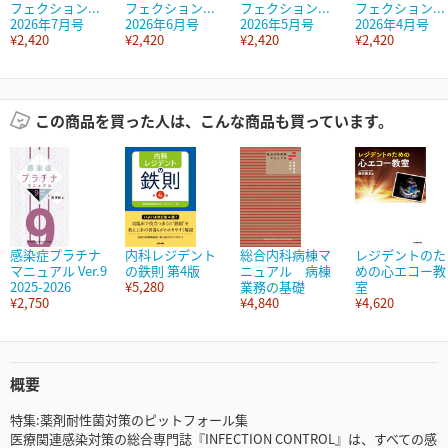
フェクション...
フェクション...
フェクション...
フェクション...
2026年7月号
2026年6月号
2026年5月号
2026年4月号
¥2,420
¥2,420
¥2,420
¥2,420
この商品を買った人は、こんな商品も買っています。
感染症プラチナ
内科レジデント
総合内科病棟マ
レジデントのた
マニュアル Ver.9
の鉄則 第4版
ニュアル 病棟
めの心エコー教
2025-2026
¥5,280
業務の基礎
室
¥2,750
¥4,840
¥4,620
概要
特集:薬剤耐性菌対策のピットフォール集
医療関連感染対策の総合専門誌『INFECTION CONTROL』は、すべての感