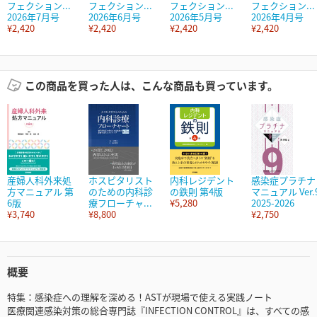
フェクション...
フェクション...
フェクション...
フェクション...
2026年7月号
2026年6月号
2026年5月号
2026年4月号
¥2,420
¥2,420
¥2,420
¥2,420
この商品を買った人は、こんな商品も買っています。
産婦人科外来処
ホスピタリスト
内科レジデント
感染症プラチナ
方マニュアル 第
のための内科診
の鉄則 第4版
マニュアル Ver.
6版
療フローチャ...
¥5,280
2025-2026
¥3,740
¥8,800
¥2,750
概要
特集：感染症への理解を深める！ASTが現場で使える実践ノート
医療関連感染対策の総合専門誌『INFECTION CONTROL』は、すべての感