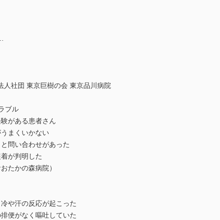
…
人社団 東京巨樹の会 東京品川病院
ラブル
経験がある患者さん
がうまくいかない
」と問い合わせがあった
装着が判明した
おおたかの森病院）
・冷や汗の反応が起こった
の排便がなく嘔吐していた