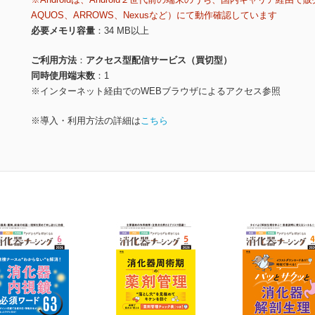
AQUOS、ARROWS、Nexusなど）にて動作確認しています
必要メモリ容量
34 MB以上
ご利用方法
アクセス型配信サービス（買切型）
同時使用端末数
1
※インターネット経由でのWEBブラウザによるアクセス参照
※導入・利用方法の詳細は
こちら