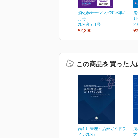
消化器ナーシング2026年7
消
月号
月
2026年7月号
2
¥2,200
¥2
この商品を買った人
高血圧管理・治療ガイドラ
病
イン2025
方