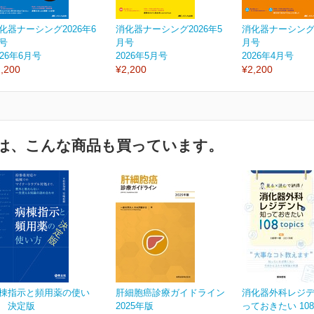
化器ナーシング2026年6
消化器ナーシング2026年5
消化器ナーシング2
号
月号
月号
026年6月号
2026年5月号
2026年4月号
,200
¥2,200
¥2,200
は、こんな商品も買っています。
棟指示と頻用薬の使い
肝細胞癌診療ガイドライン
消化器外科レジ
 決定版
2025年版
っておきたい 108 t