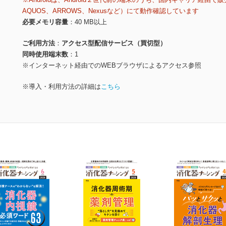
AQUOS、ARROWS、Nexusなど）にて動作確認しています
必要メモリ容量
40 MB以上
ご利用方法
アクセス型配信サービス（買切型）
同時使用端末数
1
※インターネット経由でのWEBブラウザによるアクセス参照
※導入・利用方法の詳細は
こちら