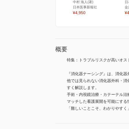
中村 海人(著)
日
日本医事新報社
金
¥4,950
¥4
概要
特集：トラブルリスクが高いオス
『消化器ナーシング』は、消化器
他では見られない消化器外科・消
すく解説します。
手術・内視鏡治療・カテーテル治
マッチした看護展開を可能にする
「難しいことこそ、わかりやすく