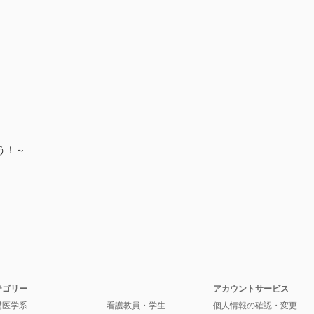
う！～
テゴリー
アカウントサービス
礎医学系
看護教員・学生
個人情報の確認・変更