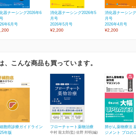
化器ナーシング2026年6
消化器ナーシング2026年5
消化器ナーシング2
号
月号
月号
026年6月号
2026年5月号
2026年4月号
,200
¥2,200
¥2,200
は、こんな商品も買っています。
細胞癌診療ガイドライン
フローチャート薬物治療
肺がん薬物療法 
025年版
中村 龍太郎(監) 佐野 邦明(編)
ジメント プロのコツ