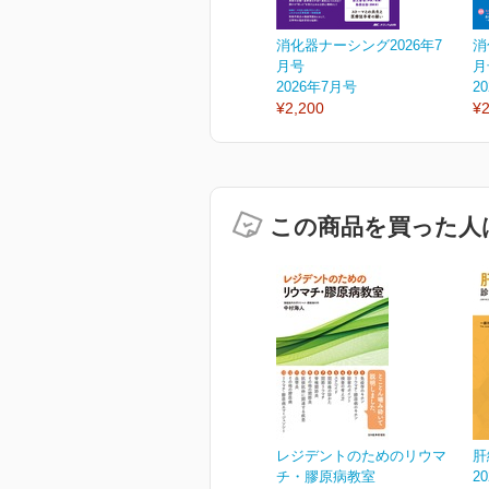
消化器ナーシング2026年7
消
月号
月
2026年7月号
2
¥2,200
¥2
この商品を買った人
レジデントのためのリウマ
肝
チ・膠原病教室
2