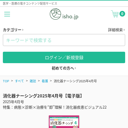
医学・医療の電子コンテンツ配信サービス
0
カテゴリー
詳細検索
ログイン／新規登録
初めての方へ
TOP
すべて
雑誌
看護
消化器ナーシング2025年4月号
消化器ナーシング2025年4月号【電子版】
2025年4月号
特集：病態×診断×治療を“即”理解！消化器疾患ビジュアル22