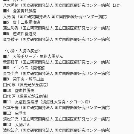
八木秀祐（国立研究開発法人 国立国際医療研究センター病院）ほか
■4 食道胃静脈瘤
大島 開（国立研究開発法人 国立国際医療研究センター病院）
■5 胃十二指腸潰瘍
蒲生彩香（国立研究開発法人 国立国際医療研究センター病院）
■6 逆流性食道炎
竜野稜子（国立研究開発法人 国立国際医療研究センター病院）
〈小腸・大腸の疾患〉
■7 大腸ポリープ・早期大腸がん
竜野稜子（国立研究開発法人 国立国際医療研究センター病院）
■8 イレウス（腸閉塞）
星野圭亮（国立研究開発法人 国立国際医療研究センター病院）
■9 憩室炎・憩室出血
田代 淳（練馬光が丘病院）
■10 虚血性腸炎
田代 淳（練馬光が丘病院）
■11 炎症性腸疾患（潰瘍性大腸炎・クローン病）
松本千慶（国立研究開発法人 国立国際医療研究センター病院）
■12 虫垂炎
清松知充（国立研究開発法人 国立国際医療研究センター病院）
■13 大腸がん
清松知充（国立研究開発法人 国立国際医療研究センター病院）