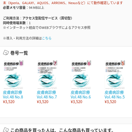
末（Xperia、GALAXY、AQUOS、ARROWS、Nexusなど）にて動作確認しています
必要メモリ容量
94 MB以上
ご利用方法
アクセス型配信サービス（買切型）
同時使用端末数
1
※インターネット経由でのWEBブラウザによるアクセス参照
※導入・利用方法の詳細は
こちら
巻号一覧
皮膚病診療
皮膚病診療
皮膚病診療
皮膚病診療
Vol.48 No.8
Vol.48 No.7
Vol.48 No.6
Vol.48 No.5
¥3,520
¥3,520
¥3,520
¥3,520
この商品を買った人は、こんな商品も買っています。