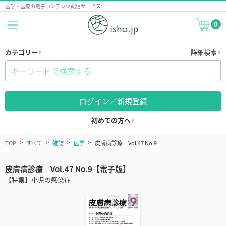
医学・医療の電子コンテンツ配信サービス
0
カテゴリー
詳細検索
ログイン／新規登録
初めての方へ
TOP
すべて
雑誌
医学
皮膚病診療 Vol.47 No.9
皮膚病診療 Vol.47 No.9【電子版】
【特集】小児の感染症