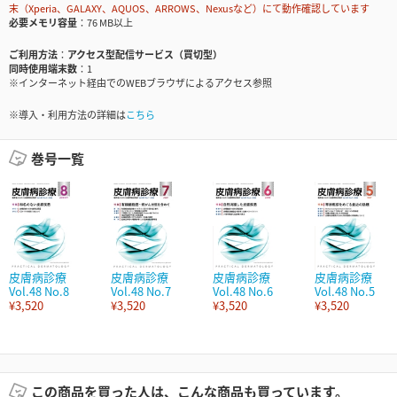
末（Xperia、GALAXY、AQUOS、ARROWS、Nexusなど）にて動作確認しています
必要メモリ容量
76 MB以上
ご利用方法
アクセス型配信サービス（買切型）
同時使用端末数
1
※インターネット経由でのWEBブラウザによるアクセス参照
※導入・利用方法の詳細は
こちら
巻号一覧
皮膚病診療
皮膚病診療
皮膚病診療
皮膚病診療
Vol.48 No.8
Vol.48 No.7
Vol.48 No.6
Vol.48 No.5
¥3,520
¥3,520
¥3,520
¥3,520
この商品を買った人は、こんな商品も買っています。