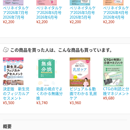
ペリネイタルケ
ペリネイタルケ
ペリネイタルケ
ペリネイタルケ
ア2026年7月号
ア2026年6月号
ア2026年5月号
ア2026年4月号
2026年7月号
2026年6月号
2026年5月号
2026年4月号
¥2,200
¥2,200
¥2,200
¥2,200
この商品を買った人は、こんな商品も買っています。
決定版 新生児
助産の視点でよ
ビジュアル＆動
CTGの判読と分
のフィジカルア
くわかる無痛分
画でわかる 乳房
娩マネジメント
セスメント
娩
ケア
¥9,680
¥5,500
¥3,740
¥3,960
概要