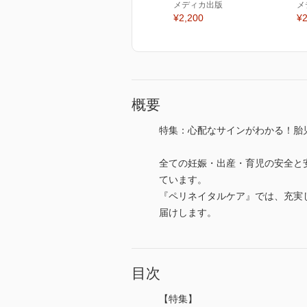
メディカ出版
メ
¥2,200
¥2
概要
特集：心配なサインがわかる！胎児w
全ての妊娠・出産・育児の安全と
ています。
『ペリネイタルケア』では、充実
届けします。
目次
【特集】