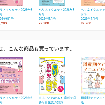
リネイタルケア2026年6
ペリネイタルケア2026年5
ペリネイタルケア2
号
月号
月号
026年6月号
2026年5月号
2026年4月号
,200
¥2,200
¥2,200
は、こんな商品も買っています。
リネイタルケア2026年6
まるごとわかる！ 産科で必
周産期ケアマニュ
号
要な新生児の知識
版