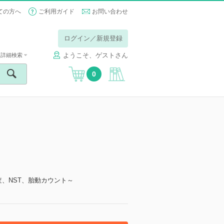
ての方へ
ご利用ガイド
お問い合わせ
ログイン／新規登録
ようこそ、ゲストさん
詳細検索
0
検査、NST、胎動カウント～