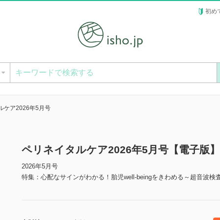
初め
ー
ケア2026年5月号
ペリネイタルケア2026年5月号【電子版】
2026年5月号
特集：心配なサインがわかる！胎児well-beingをきわめる～超音波