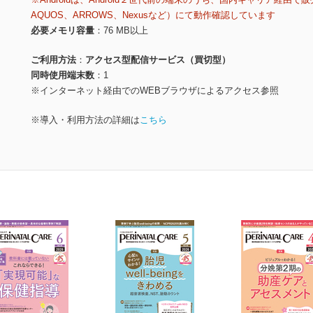
AQUOS、ARROWS、Nexusなど）にて動作確認しています
必要メモリ容量
76 MB以上
ご利用方法
アクセス型配信サービス（買切型）
同時使用端末数
1
※インターネット経由でのWEBブラウザによるアクセス参照
※導入・利用方法の詳細は
こちら