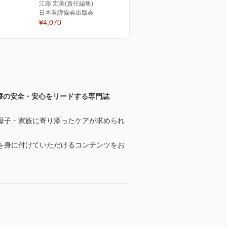
江藤 宏美(責任編集)
日本看護協会出版会
¥4,070
療の安全・安心をリードする専門誌
母子・家族に寄り添ったケアが求められ
を身に付けていただけるコンテンツをお