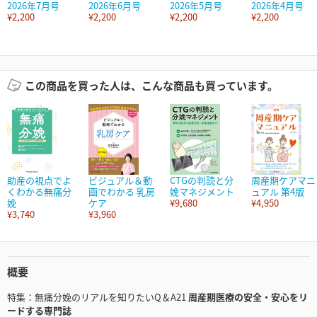
2026年7月号
2026年6月号
2026年5月号
2026年4月号
¥2,200
¥2,200
¥2,200
¥2,200
この商品を買った人は、こんな商品も買っています。
助産の視点でよ
ビジュアル＆動
CTGの判読と分
周産期ケアマニ
くわかる無痛分
画でわかる 乳房
娩マネジメント
ュアル 第4版
娩
ケア
¥9,680
¥4,950
¥3,740
¥3,960
概要
特集：無痛分娩のリアルを知りたいQ＆A21
周産期医療の安全・安心をリ
ードする専門誌