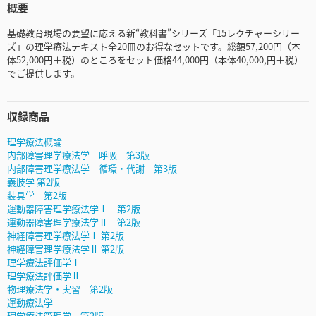
概要
基礎教育現場の要望に応える新“教科書”シリーズ「15レクチャーシリー
ズ」の理学療法テキスト全20冊のお得なセットです。総額57,200円（本
体52,000円＋税）のところをセット価格44,000円（本体40,000,円＋税）
でご提供します。
収録商品
理学療法概論
内部障害理学療法学 呼吸 第3版
内部障害理学療法学 循環・代謝 第3版
義肢学 第2版
装具学 第2版
運動器障害理学療法学Ⅰ 第2版
運動器障害理学療法学Ⅱ 第2版
神経障害理学療法学Ⅰ 第2版
神経障害理学療法学Ⅱ 第2版
理学療法評価学Ⅰ
理学療法評価学Ⅱ
物理療法学・実習 第2版
運動療法学
理学療法管理学 第2版