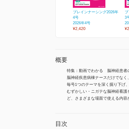
ブレインナーシング2026年
ブ
4号
3
2026年4号
2
¥2,420
¥2
概要
特集：動画でわかる 脳神経患者
脳神経疾患病棟ナースだけでなく
毎号1つのテーマを深く掘り下げ
むずかしい・ニガテな脳神経看護
ど、さまざまな場面で使える内容
目次