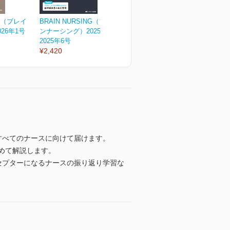
NG（ブレイ
BRAIN NURSING（ブレイ
BRAIN NURSING（ブレイ
B
26年1号
ンナーシング）2025年6号
ンナーシング）2025年5号
ン
2025年6号
2025年5号
2
¥2,420
¥2,420
¥
すべてのナースに向けて届けます。
めて解説します。
セプターになるナースの振り返り学習な