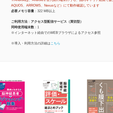
AQUOS、ARROWS、Nexusなど）にて動作確認しています
必要メモリ容量
322 MB以上
ご利用方法
アクセス型配信サービス（買切型）
同時使用端末数
1
※インターネット経由でのWEBブラウザによるアクセス参照
※導入・利用方法の詳細は
こちら