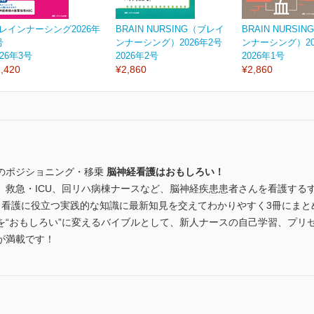
レインナーシング2026年
BRAIN NURSING（ブレイ
BRAIN NURSI
号
ンナーシング）2026年2号
ンナーシング）20
026年3号
2026年2号
2026年1号
,420
¥2,860
¥2,860
のポジショニング・移乗
脳神経看護はおもしろい！
、救急・ICU、回リハ病棟ナースなど、脳神経疾患患者さんを看護する
、看護に役立つ実践的な知識に最新知見を交えてわかりやすく3冊にまと
を“おもしろい”に変えるバイブルとして、新人ナースの自己学習、プリ
が満載です！