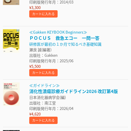
印刷版発行年月：2014/03
¥3,300
カートに入れる
≪Gakken KEYBOOK Beginners≫
ＰＯＣＵＳ 救急エコー 一問一答
研修医が最初の１か月で知るべき基礎知識
瀬良 誠(編著)
出版社：Gakken
印刷版発行年月：2025/06
¥5,500
カートに入れる
≪ガイドライン≫
消化性潰瘍診療ガイドライン2026 改訂第4版
日本消化器病学会(編)
出版社：南江堂
印刷版発行年月：2026/04
¥4,620
カートに入れる