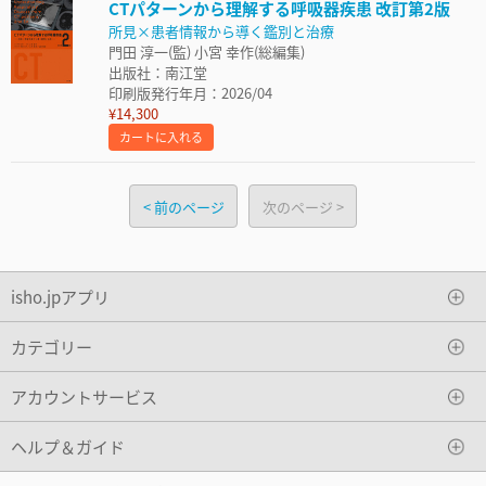
CTパターンから理解する呼吸器疾患 改訂第2版
所見×患者情報から導く鑑別と治療
門田 淳一(監) 小宮 幸作(総編集)
出版社：南江堂
印刷版発行年月：2026/04
¥14,300
カートに入れる
前のページ
次のページ
isho.jpアプリ
カテゴリー
アカウントサービス
ヘルプ＆ガイド