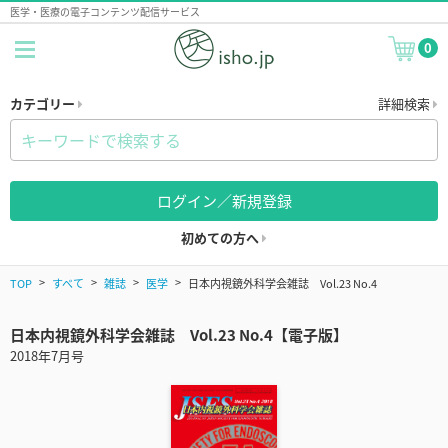
医学・医療の電子コンテンツ配信サービス
0
カテゴリー
詳細検索
ログイン／新規登録
初めての方へ
TOP
すべて
雑誌
医学
日本内視鏡外科学会雑誌 Vol.23 No.4
日本内視鏡外科学会雑誌 Vol.23 No.4【電子版】
2018年7月号