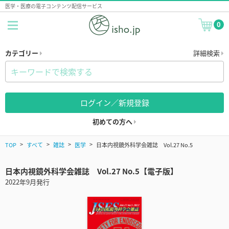
医学・医療の電子コンテンツ配信サービス
0
カテゴリー
詳細検索
ログイン／新規登録
初めての方へ
TOP
すべて
雑誌
医学
日本内視鏡外科学会雑誌 Vol.27 No.5
日本内視鏡外科学会雑誌 Vol.27 No.5【電子版】
2022年9月発行