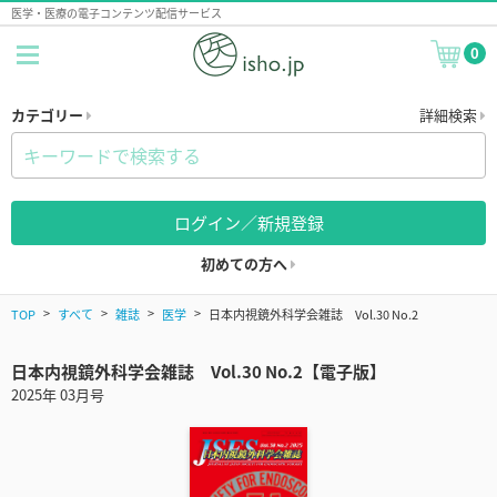
医学・医療の電子コンテンツ配信サービス
0
カテゴリー
詳細検索
ログイン／新規登録
初めての方へ
TOP
すべて
雑誌
医学
日本内視鏡外科学会雑誌 Vol.30 No.2
日本内視鏡外科学会雑誌 Vol.30 No.2【電子版】
2025年 03月号