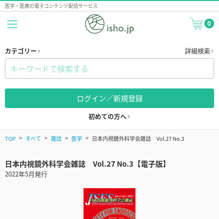
医学・医療の電子コンテンツ配信サービス
0
カテゴリー
詳細検索
ログイン／新規登録
初めての方へ
TOP
すべて
雑誌
医学
日本内視鏡外科学会雑誌 Vol.27 No.3
日本内視鏡外科学会雑誌 Vol.27 No.3【電子版】
2022年5月発行