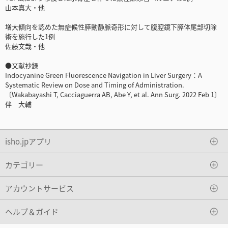
山本真大・他
増大傾向を認めた無症候性膵動静脈奇形に対して腹腔鏡下膵体尾部切除
術を施行した1例
佐藤文哉・他
●文献抄録
Indocyanine Green Fluorescence Navigation in Liver Surgery：A
Systematic Review on Dose and Timing of Administration.
〔Wakabayashi T, Cacciaguerra AB, Abe Y, et al. Ann Surg. 2022 Feb 1〕
伴 大輔
isho.jpアプリ
カテゴリー
アカウントサービス
ヘルプ＆ガイド