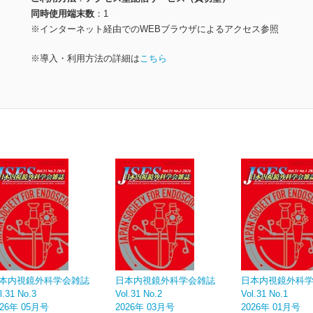
同時使用端末数
1
※インターネット経由でのWEBブラウザによるアクセス参照
※導入・利用方法の詳細は
こちら
本内視鏡外科学会雑誌
日本内視鏡外科学会雑誌
日本内視鏡外科
l.31 No.3
Vol.31 No.2
Vol.31 No.1
026年 05月号
2026年 03月号
2026年 01月号