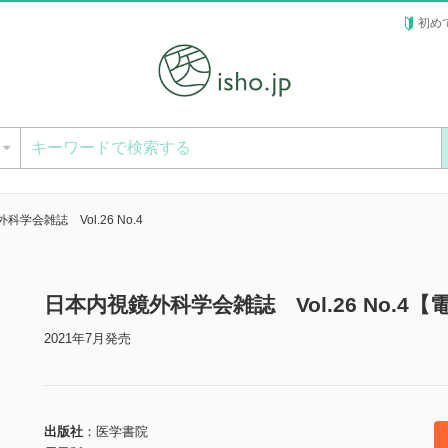
初め
ー
学会雑誌 Vol.26 No.4
日本内視鏡外科学会雑誌 Vol.26 No.4【
2021年7月発売
出版社
医学書院