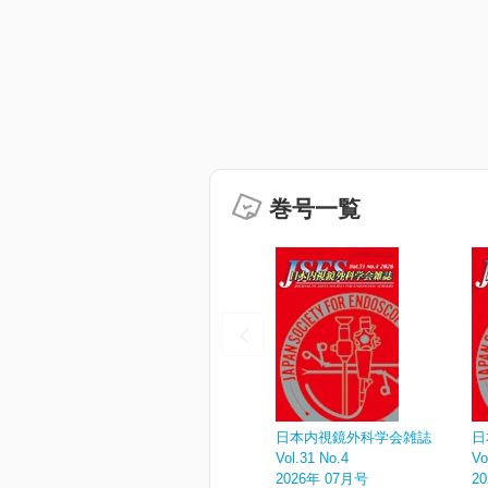
巻号一覧
日本内視鏡外科学会雑誌
日
Vol.31 No.4
Vo
2026年 07月号
2