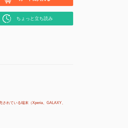
ちょっと立ち読み
売されている端末（Xperia、GALAXY、