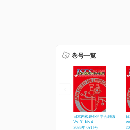
巻号一覧
日本内視鏡外科学会雑誌
日
Vol.31 No.4
Vo
2026年 07月号
2