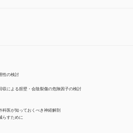
用性の検討
回収による腟壁・会陰裂傷の危険因子の検討
外科医が知っておくべき神経解剖
減らすために