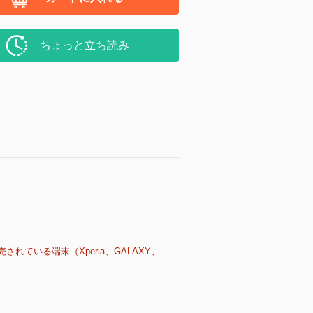
ちょっと立ち読み
売されている端末（Xperia、GALAXY、