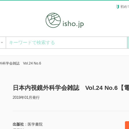
初め
ー
学会雑誌 Vol.24 No.6
日本内視鏡外科学会雑誌 Vol.24 No.6【
2019年01月発行
出版社
医学書院