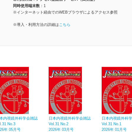
同時使用端末数
1
※インターネット経由でのWEBブラウザによるアクセス参照
※導入・利用方法の詳細は
こちら
本内視鏡外科学会雑誌
日本内視鏡外科学会雑誌
日本内視鏡外科
l.31 No.3
Vol.31 No.2
Vol.31 No.1
026年 05月号
2026年 03月号
2026年 01月号