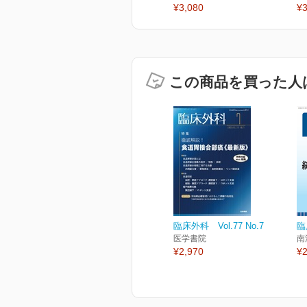
¥3,080
¥3
この商品を買った人
臨床外科 Vol.77 No.7
臨
医学書院
南
¥2,970
¥2