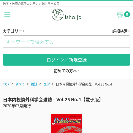
医学・医療の電子コンテンツ配信サービス
0
カテゴリー
詳細検索
ログイン／新規登録
初めての方へ
TOP
すべて
雑誌
医学
日本内視鏡外科学会雑誌 Vol.25 No.4
日本内視鏡外科学会雑誌 Vol.25 No.4【電子版】
2020年07月発行