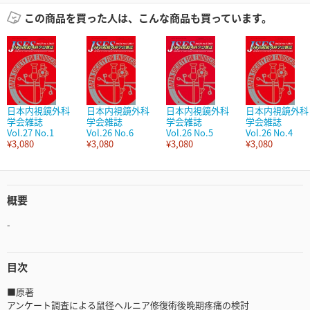
この商品を買った人は、こんな商品も買っています。
日本内視鏡外科
日本内視鏡外科
日本内視鏡外科
日本内視鏡外科
学会雑誌
学会雑誌
学会雑誌
学会雑誌
Vol.27 No.1
Vol.26 No.6
Vol.26 No.5
Vol.26 No.4
¥3,080
¥3,080
¥3,080
¥3,080
概要
-
目次
■原著
アンケート調査による鼠径ヘルニア修復術後晩期疼痛の検討