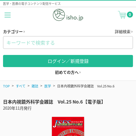
医学・医療の電子コンテンツ配信サービス
0
カテゴリー
詳細検索
ログイン／新規登録
初めての方へ
TOP
すべて
雑誌
医学
日本内視鏡外科学会雑誌 Vol.25 No.6
日本内視鏡外科学会雑誌 Vol.25 No.6【電子版】
2020年11月発行