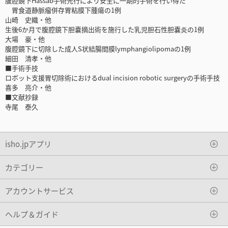
腹腔鏡下Hassab手術先行により安全に一期的手術を行い得た
胃食道静脈瘤併存胃粘膜下腫瘍の1例
山崎 史織・他
生後6か月で腹腔鏡下胆嚢摘出術を施行した乳児胆石性胆嚢炎の1例
大場 豪・他
腹腔鏡下に切除した成人S状結腸間膜lymphangiolipomaの1例
細田 清孝・他
■手術手技
ロボット支援胃切除術におけるdual incision robotic surgeryの手術手技
喜多 亮介・他
■文献抄録
寺尾 泰久
isho.jpアプリ
カテゴリー
アカウントサービス
ヘルプ＆ガイド