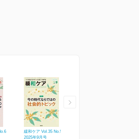
o.6
緩和ケア Vol.35 No.5
緩和ケア Vol.35 No.4
緩
2025年9月号
2025年7月号
2