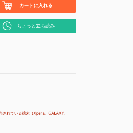
カートに入れる
ちょっと立ち読み
売されている端末（Xperia、GALAXY、