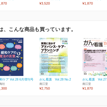
,870
¥3,520
¥1,870
は、こんな商品も買っています。
和ケア Vol.28 6月増刊号
がん看護 Vol.28 No.2
がん看護 Vol.27.
海社
南江堂
南江堂
,300
¥2,750
¥1,870