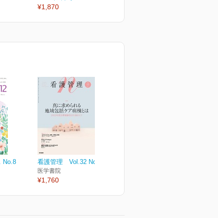
¥1,870
¥1,870
¥
 No.8
看護管理 Vol.32 No.11
医学書院
¥1,760