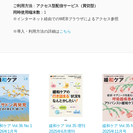
ご利用方法
アクセス型配信サービス（買切型）
同時使用端末数
1
※インターネット経由でのWEBブラウザによるアクセス参照
※導入・利用方法の詳細は
こちら
和ケア Vol.36 No.1
緩和ケア Vol.35 増刊
緩和ケア Vol.35 N
026年1月号
2025年6月増刊
2025年11月号