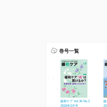
巻号一覧
緩和ケア Vol.36 No.2
緩
2026年3月号
2