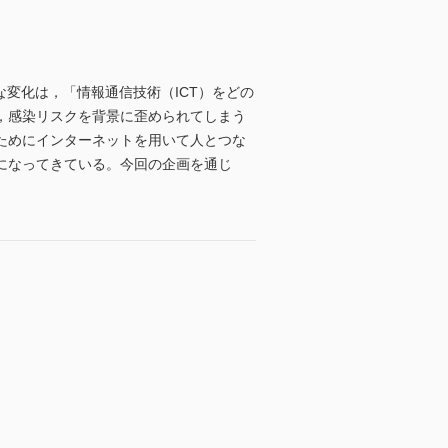
な変化は，「情報通信技術（ICT）をどの
，感染リスクを背景に歪められてしまう
ためにインターネットを用いて人とつな
になってきている。今回の企画を通じ