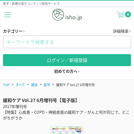
医学・医療の電子コンテンツ配信サービス
0
カテゴリー
詳細検索
ログイン／新規登録
初めての方へ
TOP
すべて
雑誌
医学
緩和ケア Vol.27 6月増刊号
緩和ケア Vol.27 6月増刊号【電子版】
2017年増刊号
【特集】心疾患・COPD・神経疾患の緩和ケア―がんと何が同じで、どこ
がちがうか