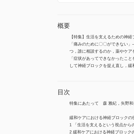
概要
【特集】生活を支えるための神経
「痛みのために〇〇ができない」
つ，誰に相談するのか，薬やケア
「症状があってできなかったこと
して神経ブロックを捉え直し，緩
目次
特集にあたって 森 雅紀，矢野和
緩和ケアにおける神経ブロックの
1 「生活を支えるという視点から
2 緩和ケアにおける神経ブロック