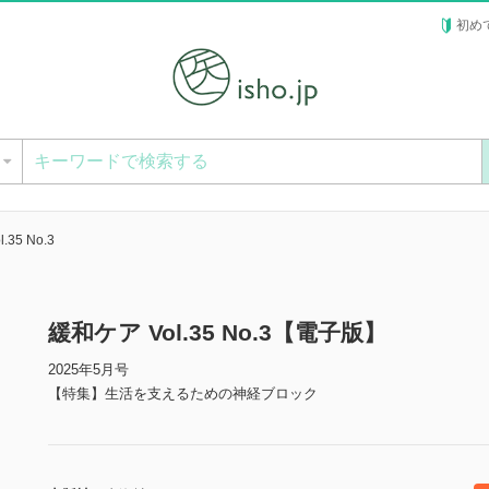
初め
ー
.35 No.3
緩和ケア Vol.35 No.3【電子版】
2025年5月号
【特集】生活を支えるための神経ブロック