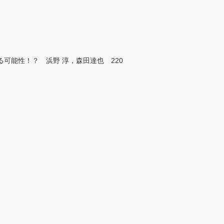
可能性！？ 浜野 淳，森田達也 220