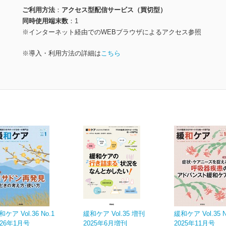
ご利用方法
アクセス型配信サービス（買切型）
同時使用端末数
1
※インターネット経由でのWEBブラウザによるアクセス参照
※導入・利用方法の詳細は
こちら
和ケア Vol.36 No.1
緩和ケア Vol.35 増刊
緩和ケア Vol.35 N
026年1月号
2025年6月増刊
2025年11月号