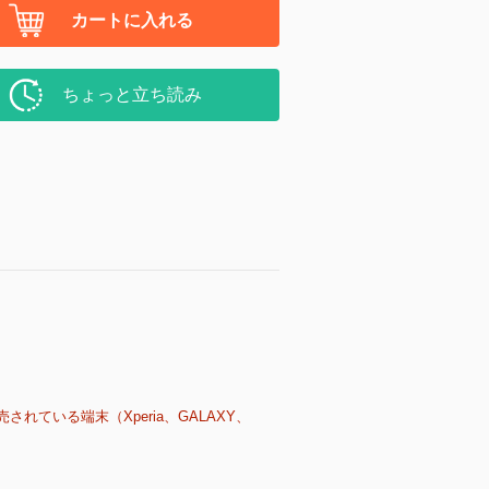
カートに入れる
ちょっと立ち読み
売されている端末（Xperia、GALAXY、