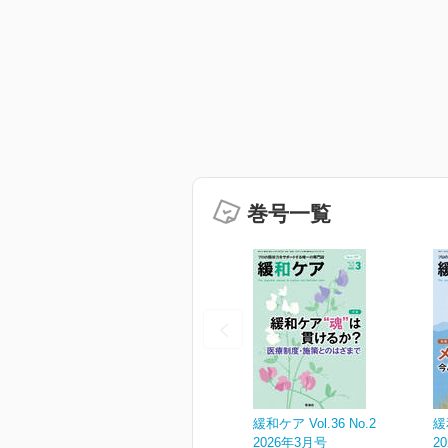
巻号一覧
緩和ケア Vol.36 No.2
緩
2026年3月号
2