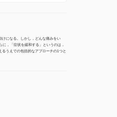
助けになる。しかし，どんな痛みをい
らに，「症状を緩和する」というのは，
えるうえでの包括的なアプローチの1つと