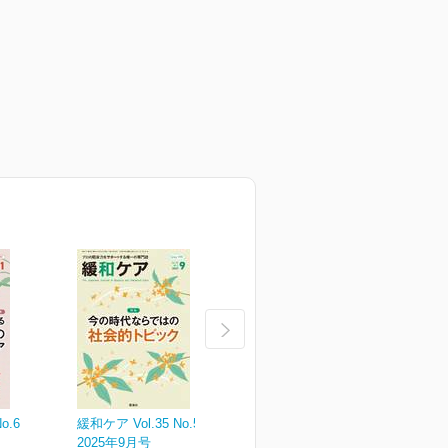
o.6
緩和ケア Vol.35 No.5
緩和ケア Vol.35 No.4
緩
2025年9月号
2025年7月号
2