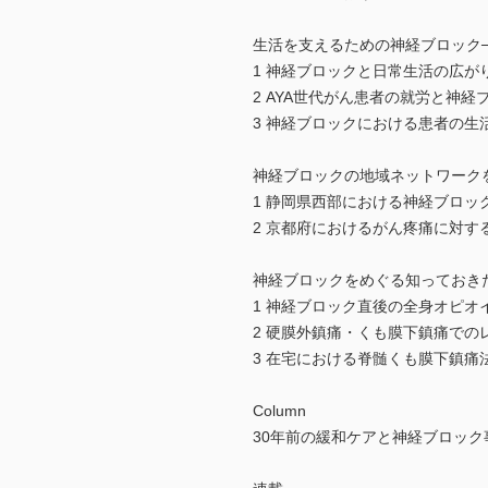
生活を支えるための神経ブロック
1 神経ブロックと日常生活の広がり
2 AYA世代がん患者の就労と神経
3 神経ブロックにおける患者の生
神経ブロックの地域ネットワーク
1 静岡県西部における神経ブロッ
2 京都府におけるがん疼痛に対す
神経ブロックをめぐる知っておき
1 神経ブロック直後の全身オピオ
2 硬膜外鎮痛・くも膜下鎮痛での
3 在宅における脊髄くも膜下鎮痛法
Column
30年前の緩和ケアと神経ブロック