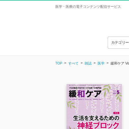
医学・医療の電子コンテンツ配信サービス
カテゴリ
TOP
すべて
雑誌
医学
緩和ケア Vol