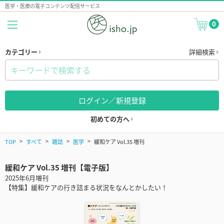
医学・医療の電子コンテンツ配信サービス
0
カテゴリー
詳細検索
ログイン／新規登録
初めての方へ
TOP
すべて
雑誌
医学
緩和ケア Vol.35 増刊
緩和ケア Vol.35 増刊【電子版】
2025年6月増刊
【特集】緩和ケアの行き詰まる状況をなんとかしたい！