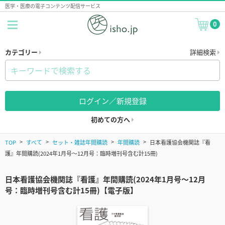
医学・医療の電子コンテンツ配信サービス
0
カテゴリー
詳細検索
ログイン／新規登録
初めての方へ
TOP
すべて
セット・雑誌年間購読
年間購読
日本看護協会機関誌『看
護』年間購読(2024年1月号～12月号：臨時増刊号含む計15冊)
日本看護協会機関誌『看護』年間購読(2024年1月号～12月
号：臨時増刊号含む計15冊)【電子版】