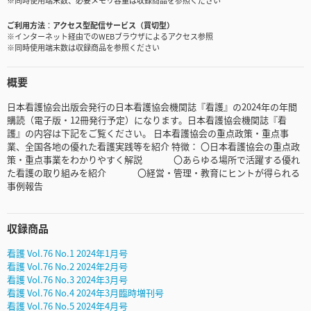
※同時使用端末数、必要メモリ容量は収録商品を参照ください
ご利用方法
アクセス型配信サービス（買切型）
※インターネット経由でのWEBブラウザによるアクセス参照
※同時使用端末数は収録商品を参照ください
概要
日本看護協会出版会発行の日本看護協会機関誌『看護』の2024年の年間
購読（電子版・12冊発行予定）になります。日本看護協会機関誌『看
護』の内容は下記をご覧ください。 日本看護協会の重点政策・重点事
業、全国各地の優れた看護実践等を紹介 特徴： 〇日本看護協会の重点政
策・重点事業をわかりやすく解説 〇あらゆる場所で活躍する優れ
た看護の取り組みを紹介 〇経営・管理・教育にヒントが得られる
事例報告
収録商品
看護 Vol.76 No.1 2024年1月号
看護 Vol.76 No.2 2024年2月号
看護 Vol.76 No.3 2024年3月号
看護 Vol.76 No.4 2024年3月臨時増刊号
看護 Vol.76 No.5 2024年4月号