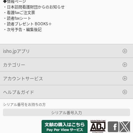
◆情報ページ
・日本訪問看護財団からのお知らせ
・看護faxご注文票
・読者faxシート
・読者プレゼント BOOKS＋
・次号予告・編集後記
isho.jpアプリ
カテゴリー
アカウントサービス
ヘルプ＆ガイド
シリアル番号をお持ちの方
シリアル番号入力