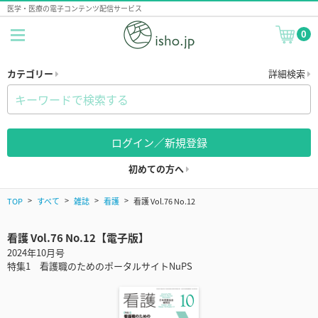
医学・医療の電子コンテンツ配信サービス
0
カテゴリー
詳細検索
ログイン／新規登録
初めての方へ
TOP
すべて
雑誌
看護
看護 Vol.76 No.12
看護 Vol.76 No.12【電子版】
2024年10月号
特集1 看護職のためのポータルサイトNuPS