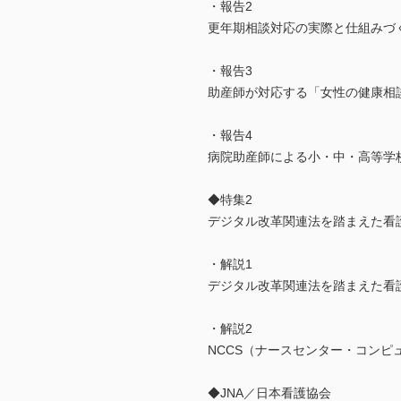
・報告2
更年期相談対応の実際と仕組みづ
・報告3
助産師が対応する「女性の健康相
・報告4
病院助産師による小・中・高等学校
◆特集2
デジタル改革関連法を踏まえた看
・解説1
デジタル改革関連法を踏まえた看
・解説2
NCCS（ナースセンター・コンピ
◆JNA／日本看護協会