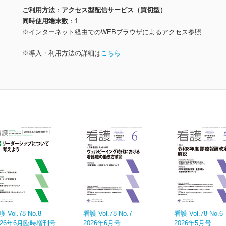
ご利用方法
アクセス型配信サービス（買切型）
同時使用端末数
1
※インターネット経由でのWEBブラウザによるアクセス参照
※導入・利用方法の詳細は
こちら
 Vol.78 No.8
看護 Vol.78 No.7
看護 Vol.78 No.6
026年6月臨時増刊号
2026年6月号
2026年5月号