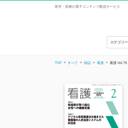
医学・医療の電子コンテンツ配信サービス
カテゴリ
TOP
すべて
雑誌
看護
看護 Vol.76