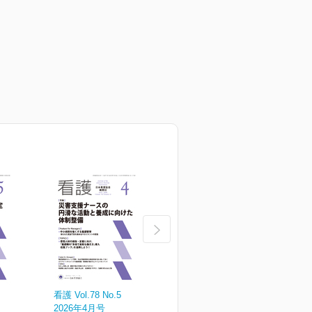
看護 Vol.78 No.5
看護 Vol.78 No.4
看
2026年4月号
2026年3月臨時増刊号
2