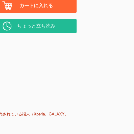
カートに入れる
ちょっと立ち読み
売されている端末（Xperia、GALAXY、