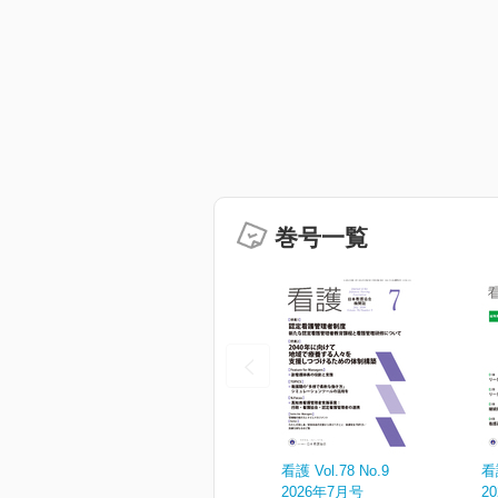
巻号一覧
看護 Vol.78 No.9
看護
2026年7月号
2