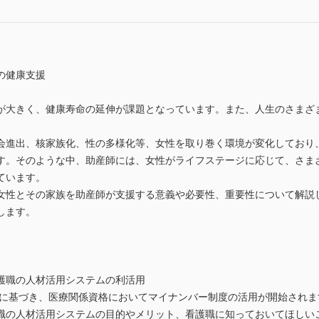
の健康支援
が大きく、健康寿命の延伸が課題となっています。また、人生のさまざ
会進出、核家族化、性の多様化等、女性を取り巻く環境が変化しており
す。そのような中、助産師には、女性がライフステージに応じて、さま
ています。
女性とその家族を助産師が支援する意義や必要性、重要性について解説
します。
護職の人材活用システムの利活用
連法に基づき、医療関係資格においてマイナンバー制度の活用が開始されま
職の人材活用システムの目的やメリット、看護職に知っておいてほしい