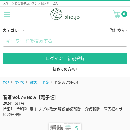
医学・医療の電子コンテンツ配信サービス
0
カテゴリー
詳細検索
ログイン／新規登録
初めての方へ
TOP
すべて
雑誌
看護
看護 Vol.76 No.6
看護 Vol.76 No.6【電子版】
2024年5月号
特集1 令和6年度 トリプル改定 解説 診療報酬・介護報酬・障害福祉サー
ビス等報酬