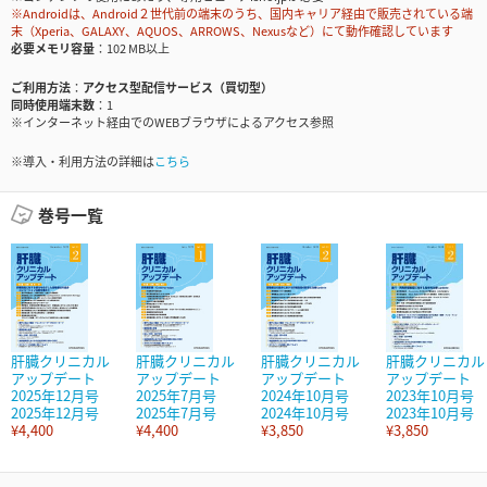
※Androidは、Android２世代前の端末のうち、国内キャリア経由で販売されている端
末（Xperia、GALAXY、AQUOS、ARROWS、Nexusなど）にて動作確認しています
必要メモリ容量
102 MB以上
ご利用方法
アクセス型配信サービス（買切型）
同時使用端末数
1
※インターネット経由でのWEBブラウザによるアクセス参照
※導入・利用方法の詳細は
こちら
巻号一覧
肝臓クリニカル
肝臓クリニカル
肝臓クリニカル
肝臓クリニカル
アップデート
アップデート
アップデート
アップデート
2025年12月号
2025年7月号
2024年10月号
2023年10月号
2025年12月号
2025年7月号
2024年10月号
2023年10月号
¥4,400
¥4,400
¥3,850
¥3,850