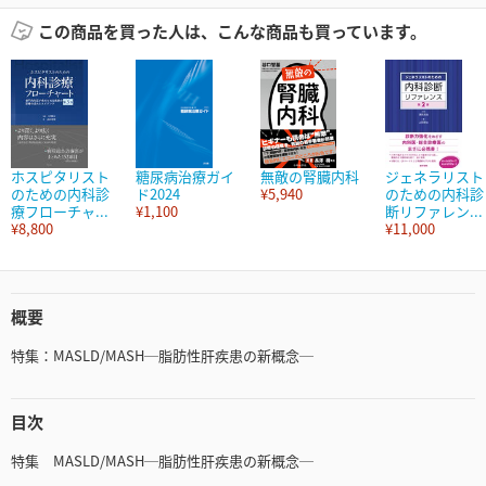
この商品を買った人は、こんな商品も買っています。
ホスピタリスト
糖尿病治療ガイ
無敵の腎臓内科
ジェネラリスト
のための内科診
ド2024
¥5,940
のための内科診
療フローチャ...
¥1,100
断リファレン...
¥8,800
¥11,000
概要
特集：MASLD/MASH─脂肪性肝疾患の新概念─
目次
特集 MASLD/MASH─脂肪性肝疾患の新概念─