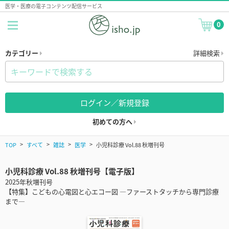
医学・医療の電子コンテンツ配信サービス
0
カテゴリー
詳細検索
ログイン／新規登録
初めての方へ
TOP
すべて
雑誌
医学
小児科診療 Vol.88 秋増刊号
小児科診療 Vol.88 秋増刊号【電子版】
2025年秋増刊号
【特集】こどもの心電図と心エコー図 ―ファーストタッチから専門診療
まで―