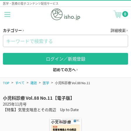
医学・医療の電子コンテンツ配信サービス
0
カテゴリー
詳細検索
ログイン／新規登録
初めての方へ
TOP
すべて
雑誌
医学
小児科診療 Vol.88 No.11
小児科診療 Vol.88 No.11【電子版】
2025年11月号
【特集】気管支喘息とその周辺 Up to Date