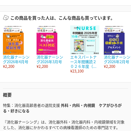
この商品を買った人は、こんな商品も買っています。
消化器ナーシン
消化器ナーシン
エキスパートナ
消化器ナーシン
グ2026年4月号
グ2026年3月号
ース年間購読２
グ2026年2月号
¥2,200
¥2,200
０２６年度（...
¥2,200
¥23,100
概要
特集：消化器高齢患者の退院支援
外科・内科・内視鏡 ケアがひろが
る・好きになる
『消化器ナーシング』は、消化器外科・消化器内科・内視鏡領域を対象
とした、消化器にかかわるすべての病棟看護師のための専門誌です。