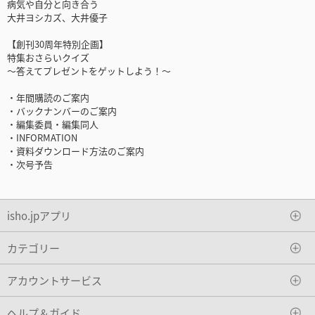
病気や自分と向き合う
大井ヨシカズ、大井優子
【創刊30周年特別企画】
特集おさらいクイズ
～答えてプレゼントをゲットしよう！～
・年間購読のご案内
・バックナンバーのご案内
・編集委員・編集同人
・INFORMATION
・資料ダウンロード方法のご案内
・次号予告
isho.jpアプリ
カテゴリー
アカウントサービス
ヘルプ＆ガイド