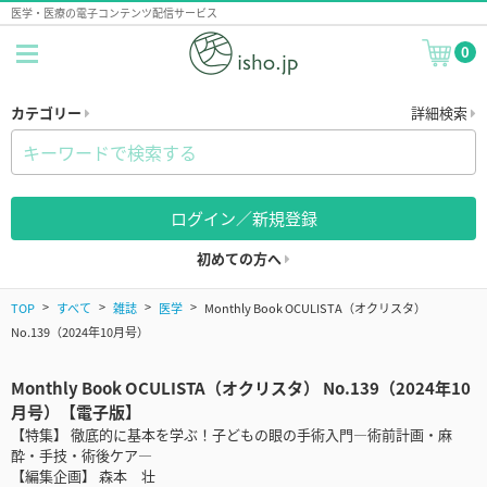
医学・医療の電子コンテンツ配信サービス
0
カテゴリー
詳細検索
ログイン／新規登録
初めての方へ
TOP
すべて
雑誌
医学
Monthly Book OCULISTA（オクリスタ）
No.139（2024年10月号）
Monthly Book OCULISTA（オクリスタ） No.139（2024年10
月号）【電子版】
【特集】 徹底的に基本を学ぶ！子どもの眼の手術入門―術前計画・麻
酔・手技・術後ケア―
【編集企画】 森本 壮