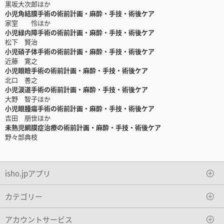
黒坂大次郎ほか
小児角結膜手術の術前計画・麻酔・手技・術後ケア
家室 怜ほか
小児緑内障手術の術前計画・麻酔・手技・術後ケア
松下 賢治
小児硝子体手術の術前計画・麻酔・手技・術後ケア
近藤 寛之
小児眼瞼手術の術前計画・麻酔・手技・術後ケア
北口 善之
小児涙道手術の術前計画・麻酔・手技・術後ケア
大野 智子ほか
小児眼腫瘍手術の術前計画・麻酔・手技・術後ケア
吉田 朋世ほか
未熟児網膜症治療の術前計画・麻酔・手技・術後ケア
野々部典枝
isho.jpアプリ
カテゴリー
アカウントサービス