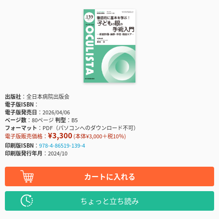
出版社
全日本病院出版会
電子版ISBN
電子版発売日
2026/04/06
ページ数
80ページ
判型
B5
フォーマット
PDF（パソコンへのダウンロード不可）
¥3,300
電子版販売価格：
(本体¥3,000＋税10％)
印刷版ISBN
978-4-86519-139-4
印刷版発行年月
2024/10
カートに入れる
ちょっと立ち読み