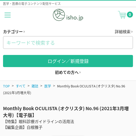
医学・医療の電子コンテンツ配信サービス
0
カテゴリー
詳細検索
ログイン／新規登録
初めての方へ
TOP
すべて
雑誌
医学
Monthly Book OCULISTA (オクリスタ) No.96
(2021年3月増大号)
Monthly Book OCULISTA (オクリスタ) No.96 (2021年3月増
大号)【電子版】
【特集】眼科診療ガイドラインの活用法
【編集企画】白根雅子