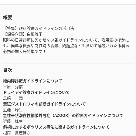
概要
【特集】眼科診療ガイドラインの活用法
【編集企画】白根雅子
眼科の日常診療に欠かせない各ガイドラインについて、活用法のほかに
も、簡単な概要や制作時の背景、問題点なども含めて解説された眼科医
必携の増大号特集です！
目次
緑内障診療ガイドラインについて
谷原 秀信
ドライアイ診療ガイドラインについて
島﨑 潤
黄斑ジストロフィの診断ガイドラインについて
近藤 峰生
急性帯状潜在性網膜外層症（AZOOR）の診断ガイドラインについて
近藤 峰生
斜視に対するボツリヌス療法に関するガイドラインについて
根岸 貴志ほか