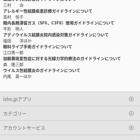
三村 治
アレルギー性結膜疾患診療ガイドラインについて
高村 悦子
眼内長期滞留ガス（SF6，C3F8）使用ガイドラインについて
平形 明人
アデノウイルス結膜炎院内感染対策ガイドラインについて
塩田 洋ほか
眼科ライブ手術ガイドラインについて
江口秀一郎
加齢黄斑変性症に対する光線力学的療法のガイドラインについて
森 隆三郎
ウイルス性結膜炎のガイドラインについて
内尾 英一ほか
isho.jpアプリ
カテゴリー
アカウントサービス