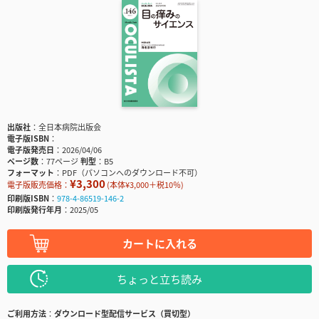
出版社
全日本病院出版会
電子版ISBN
電子版発売日
2026/04/06
ページ数
77ページ
判型
B5
フォーマット
PDF（パソコンへのダウンロード不可）
¥3,300
電子版販売価格：
(本体¥3,000＋税10％)
印刷版ISBN
978-4-86519-146-2
印刷版発行年月
2025/05
カートに入れる
ちょっと立ち読み
ご利用方法
ダウンロード型配信サービス（買切型）