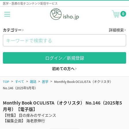
医学・医療の電子コンテンツ配信サービス
0
カテゴリー
詳細検索
ログイン／新規登録
初めての方へ
TOP
すべて
雑誌
医学
Monthly Book OCULISTA（オクリスタ）
No.146（2025年5月号）
Monthly Book OCULISTA（オクリスタ） No.146（2025年5
月号）【電子版】
【特集】 目の痒みのサイエンス
【編集企画】 海老原伸行