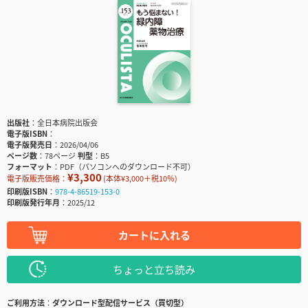
出版社
全日本病院出版会
電子版ISBN
電子版発売日
2026/04/06
ページ数
78ページ
判型
B5
フォーマット
PDF（パソコンへのダウンロード不可）
¥3,300
電子版販売価格：
(本体¥3,000＋税10％)
印刷版ISBN
978-4-86519-153-0
印刷版発行年月
2025/12
カートに入れる
ちょっと立ち読み
ご利用方法
ダウンロード型配信サービス（買切型）