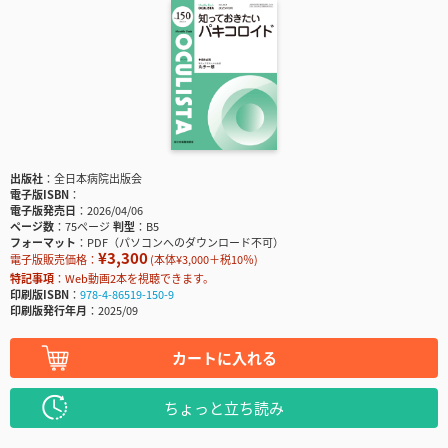
出版社
全日本病院出版会
電子版ISBN
電子版発売日
2026/04/06
ページ数
75ページ
判型
B5
フォーマット
PDF（パソコンへのダウンロード不可）
¥3,300
電子版販売価格：
(本体¥3,000＋税10％)
特記事項
Web動画2本を視聴できます。
印刷版ISBN
978-4-86519-150-9
印刷版発行年月
2025/09
カートに入れる
ちょっと立ち読み