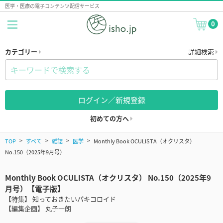
医学・医療の電子コンテンツ配信サービス
0
カテゴリー
詳細検索
ログイン／新規登録
初めての方へ
TOP
すべて
雑誌
医学
Monthly Book OCULISTA（オクリスタ）
No.150（2025年9月号）
Monthly Book OCULISTA（オクリスタ） No.150（2025年9
月号）【電子版】
【特集】 知っておきたいパキコロイド
【編集企画】 丸子一朗