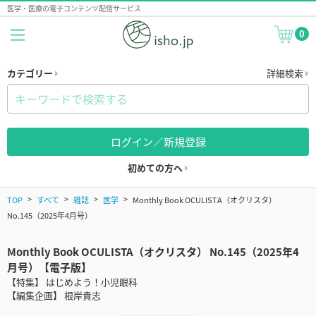
医学・医療の電子コンテンツ配信サービス
0
カテゴリー
詳細検索
ログイン／新規登録
初めての方へ
TOP
すべて
雑誌
医学
Monthly Book OCULISTA（オクリスタ）
No.145（2025年4月号）
Monthly Book OCULISTA（オクリスタ） No.145（2025年4
月号）【電子版】
【特集】 はじめよう！小児眼科
【編集企画】 根岸貴志