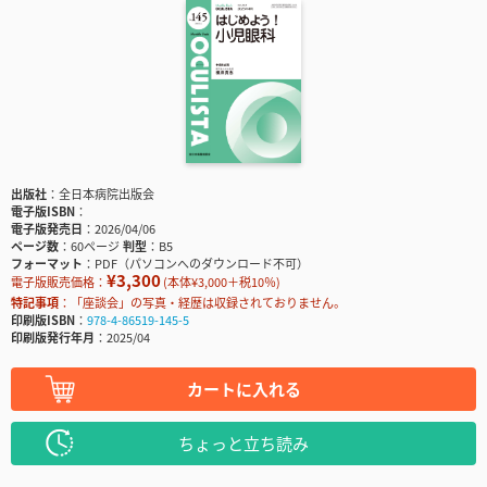
出版社
全日本病院出版会
電子版ISBN
電子版発売日
2026/04/06
ページ数
60ページ
判型
B5
フォーマット
PDF（パソコンへのダウンロード不可）
¥3,300
電子版販売価格：
(本体¥3,000＋税10％)
特記事項
「座談会」の写真・経歴は収録されておりません。
印刷版ISBN
978-4-86519-145-5
印刷版発行年月
2025/04
カートに入れる
ちょっと立ち読み