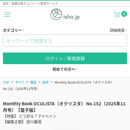
医学・医療の電子コンテンツ配信サービス
0
カテゴリー
詳細検索
ログイン／新規登録
初めての方へ
TOP
すべて
雑誌
医学
Monthly Book OCULISTA（オクリスタ）
No.152（2025年11月号）
Monthly Book OCULISTA（オクリスタ） No.152（2025年11
月号）【電子版】
【特集】 どう診る？アイペイン
【編集企画】 田川義晃