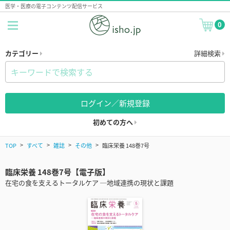
医学・医療の電子コンテンツ配信サービス
0
カテゴリー
詳細検索
ログイン／新規登録
初めての方へ
TOP
すべて
雑誌
その他
臨床栄養 148巻7号
臨床栄養 148巻7号【電子版】
在宅の食を支えるトータルケア ─地域連携の現状と課題