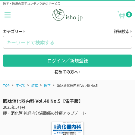
医学・医療の電子コンテンツ配信サービス
0
カテゴリー
詳細検索
ログイン／新規登録
初めての方へ
TOP
すべて
雑誌
医学
臨牀消化器内科 Vol.40 No.5
臨牀消化器内科 Vol.40 No.5【電子版】
2025年5月号
膵・消化管 神経内分泌腫瘍の診療アップデート