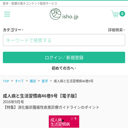
医学・医療の電子コンテンツ配信サービス
0
カテゴリー
詳細検索
ログイン／新規登録
初めての方へ
TOP
すべて
雑誌
医学
成人病と生活習慣病46巻9号
成人病と生活習慣病46巻9号【電子版】
2016年9月号
【特集】消化器非腫瘍性疾患診療ガイドラインのポイント