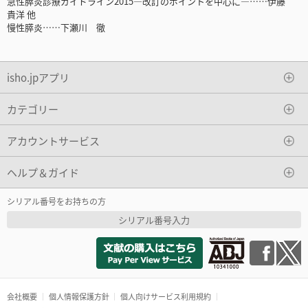
急性膵炎診療ガイドライン2015―改訂のポイントを中心に―……伊藤
貴洋 他
慢性膵炎……下瀬川 徹
isho.jpアプリ
カテゴリー
アカウントサービス
ヘルプ＆ガイド
シリアル番号をお持ちの方
シリアル番号入力
会社概要
個人情報保護方針
個人向けサービス利用規約