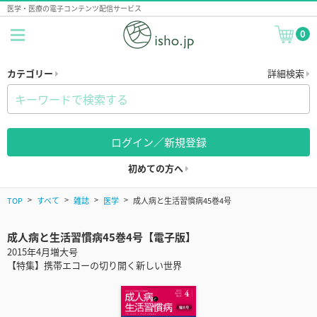
医学・医療の電子コンテンツ配信サービス
0
カテゴリー
詳細検索
ログイン／新規登録
初めての方へ
TOP
すべて
雑誌
医学
成人病と生活習慣病45巻4号
成人病と生活習慣病45巻4号【電子版】
2015年4月増大号
【特集】携帯エコーの切り開く新しい世界