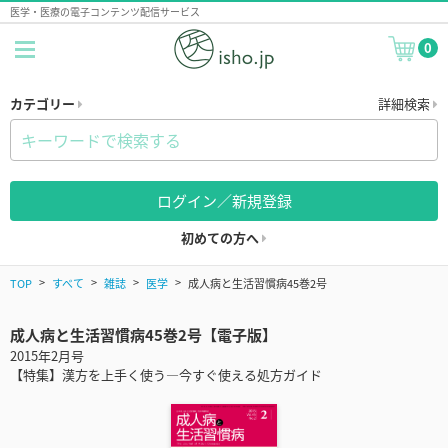
医学・医療の電子コンテンツ配信サービス
0
カテゴリー
詳細検索
ログイン／新規登録
初めての方へ
TOP
すべて
雑誌
医学
成人病と生活習慣病45巻2号
成人病と生活習慣病45巻2号【電子版】
2015年2月号
【特集】漢方を上手く使う―今すぐ使える処方ガイド