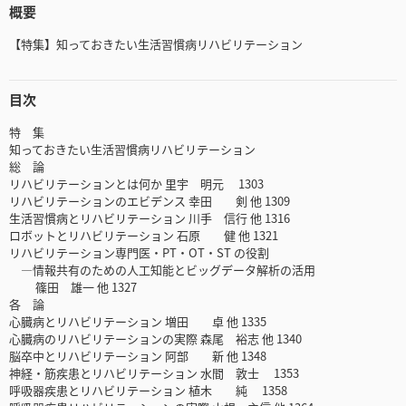
概要
【特集】知っておきたい生活習慣病リハビリテーション
目次
特 集
知っておきたい生活習慣病リハビリテーション
総 論
リハビリテーションとは何か 里宇 明元 1303
リハビリテーションのエビデンス 幸田 剣 他 1309
生活習慣病とリハビリテーション 川手 信行 他 1316
ロボットとリハビリテーション 石原 健 他 1321
リハビリテーション専門医・PT・OT・ST の役割
—情報共有のための人工知能とビッグデータ解析の活用
篠田 雄一 他 1327
各 論
心臓病とリハビリテーション 増田 卓 他 1335
心臓病のリハビリテーションの実際 森尾 裕志 他 1340
脳卒中とリハビリテーション 阿部 新 他 1348
神経・筋疾患とリハビリテーション 水間 敦士 1353
呼吸器疾患とリハビリテーション 植木 純 1358