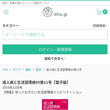
医学・医療の電子コンテンツ配信サービス
0
カテゴリー
詳細検索
ログイン／新規登録
初めての方へ
TOP
すべて
雑誌
医学
成人病と生活習慣病45巻11号
成人病と生活習慣病45巻11号【電子版】
2015年11月号
【特集】知っておきたい生活習慣病リハビリテーション