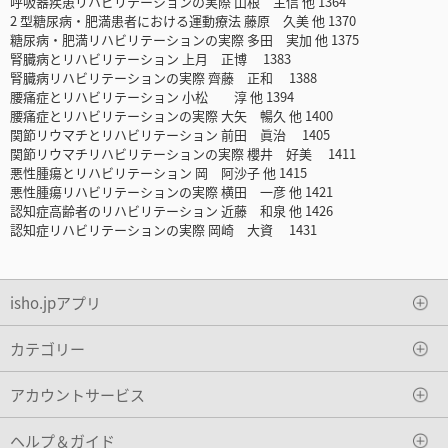
呼吸器疾患リハビリテーションの実際 山根 主信 他 1364
2 型糖尿病・肥満患者における運動療法 藤原 久美 他 1370
糖尿病・肥満リハビリテーションの実際 多田 実加 他 1375
腎臓病とリハビリテーション 上月 正博 1383
腎臓病リハビリテーションの実際 齊藤 正和 1388
腰痛症とリハビリテーション 小松 淳 他 1394
腰痛症とリハビリテーションの実際 大矢 暢久 他 1400
関節リウマチとリハビリテーション 前田 眞治 1405
関節リウマチリハビリテーションの実際 櫻井 好美 1411
悪性腫瘍とリハビリテーション 岡 阿沙子 他 1415
悪性腫瘍リハビリテーションの実際 横田 一彦 他 1421
認知症高齢者のリハビリテーション 近藤 和泉 他 1426
認知症リハビリテーションの実際 岡崎 大資 1431
isho.jpアプリ
カテゴリー
アカウントサービス
ヘルプ＆ガイド