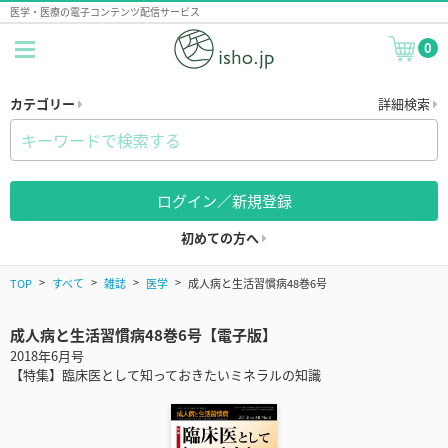
医学・医療の電子コンテンツ配信サービス
0
カテゴリー
詳細検索
ログイン／新規登録
初めての方へ
TOP
すべて
雑誌
医学
成人病と生活習慣病48巻6号
成人病と生活習慣病48巻6号【電子版】
2018年6月号
【特集】臨床医として知っておきたいミネラルの知識