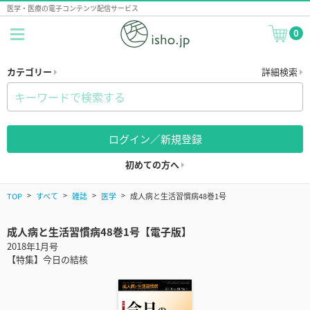
医学・医療の電子コンテンツ配信サービス
0
カテゴリー
詳細検索
ログイン／新規登録
初めての方へ
TOP
すべて
雑誌
医学
成人病と生活習慣病48巻1号
成人病と生活習慣病48巻1号【電子版】
2018年1月号
【特集】今日の結核