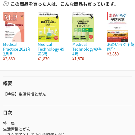
この商品を買った人は、こんな商品も買っています。
Medical
Medical
Medical
あめいろぐ予防
Practice 2021年
Technology 49
Technology49巻
医学
2月号
巻6号
4号
¥3,850
¥2,860
¥1,870
¥1,870
概要
【特集】生活習慣とがん
目次
特 集
生活習慣とがん
リスク因子としての生活習慣とがん