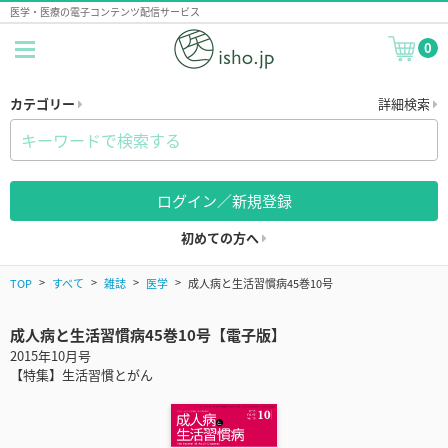
医学・医療の電子コンテンツ配信サービス
0
カテゴリー
詳細検索
ログイン／新規登録
初めての方へ
TOP
すべて
雑誌
医学
成人病と生活習慣病45巻10号
成人病と生活習慣病45巻10号【電子版】
2015年10月号
【特集】生活習慣とがん